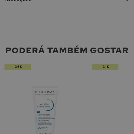
PODERÁ TAMBÉM GOSTAR
-36%
-31%