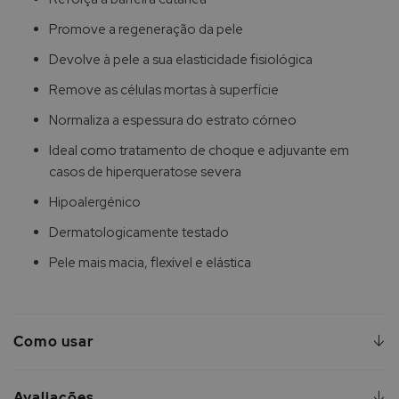
Promove a regeneração da pele
Devolve à pele a sua elasticidade fisiológica
Remove as células mortas à superfície
Normaliza a espessura do estrato córneo
Ideal como tratamento de choque e adjuvante em
casos de hiperqueratose severa
Hipoalergénico
Dermatologicamente testado
Pele mais macia, flexível e elástica
Como usar
Avaliações