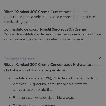
Rilastil Xerolact 30% Creme
é um creme hidratante e
restaurador, para a pele muito seca e com hiperqueratose
localizada grave.
Com lactato de sódio,
Rilastil Xerolact 30% Creme
Concentrado Hidratante
reduz o espessamento excessivo e
as calosidades, restaurando a elasticidade da pele.
Características
Rilastil Xerolact 30% Creme Concentrado Hidratante
ajuda
a hidratar e combater a hiperqueratose.
Lactato de sódio (30%), DNA de sódio, ácido láctico,
vitamina E e glicerina, para uma ação hidratante,
suavizante e queratolítica
Restaura os níveis ideais de hidratação
Reforça a barreira cutânea