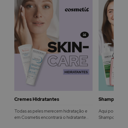
Cremes Hidratantes
Shampoos
Todas as peles merecem hidratação e
Aqui pode enco
em Cosmetis encontrará o hidratante
Shampoos para 
facial ideal para o seu tipo de pele.
brilhante e sau