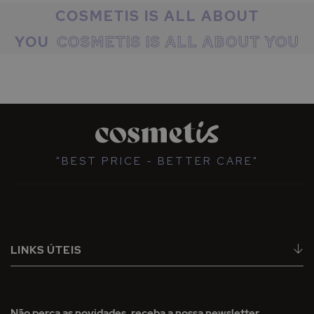
COSMETIS IS ALL ABOUT
YOU
"BEST PRICE - BETTER CARE"
LINKS ÚTEIS
Não perca as novidades, receba a nossa newsletter.