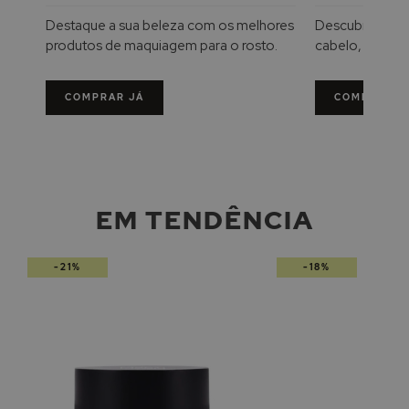
Destaque a sua beleza com os melhores
Descubra uma 
produtos de maquiagem para o rosto.
cabelo, desde
condicionadore
obtenha um cab
COMPRAR JÁ
COMPRAR J
EM TENDÊNCIA
-21%
-18%