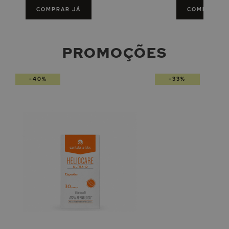
COMPRAR JÁ
COMPRAR J
PROMOÇÕES
-40%
-33%