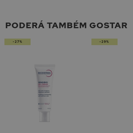
PODERÁ TAMBÉM GOSTAR
-27%
-29%