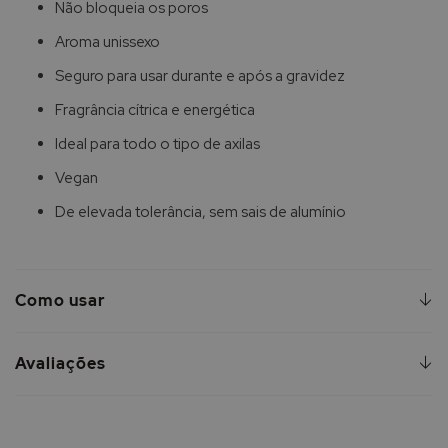
Não bloqueia os poros
Aroma unissexo
Seguro para usar durante e após a gravidez
Fragrância cítrica e energética
Ideal para todo o tipo de axilas
Vegan
De elevada tolerância, sem sais de alumínio
Como usar
Avaliações