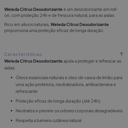
Weleda Citrus Desodorizante
é um desodorizante em roll-
on, com proteção 24h e de frescura natural, para as axilas.
Rico em ativos naturais,
Weleda Citrus Desodorizante
proporciona uma proteção eficaz de longa duração.
Características
Weleda Citrus Desodorizante
ajuda a proteger e refrescar as
axilas.
Óleos essenciais naturais e óleo de casca de limão para
uma ação protetora, neutralizadora, antibacteriana e
refrescante
Proteção eficaz de longa duração (até 24h)
Neutraliza e previne os odores corporais desagradáveis
Respeita a barreira cutânea natural