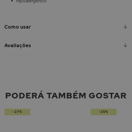
Hipoalergênico
Como usar
Avaliações
PODERÁ TAMBÉM GOSTAR
-27%
-25%