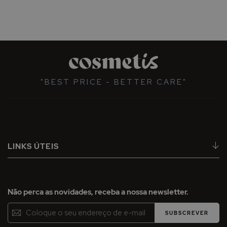
"BEST PRICE - BETTER CARE"
LINKS ÚTEIS
Não perca as novidades, receba a nossa newsletter.
Inscreva-
SUBSCREVER
se