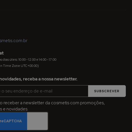
metis.com.br
at
dias úteis: 10:00 - 12:00 e 14:00 - 17:00
an Time Zone UTC+00:00)
novidades, receba a nossa newsletter.
SUBSCREVER
jo receber a newsletter da cosmetis com promoções,
 e novidades.