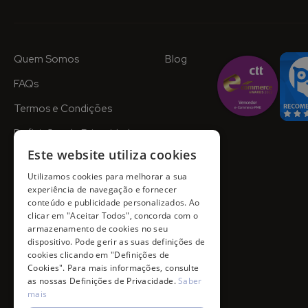
Quem Somos
Blog
FAQs
Termos e Condições
Definições de Privacidade
Este website utiliza cookies
Utilizamos cookies para melhorar a sua
experiência de navegação e fornecer
conteúdo e publicidade personalizados. Ao
clicar em "Aceitar Todos", concorda com o
armazenamento de cookies no seu
dispositivo. Pode gerir as suas definições de
cookies clicando em "Definições de
Cookies". Para mais informações, consulte
as nossas Definições de Privacidade.
Saber
mais