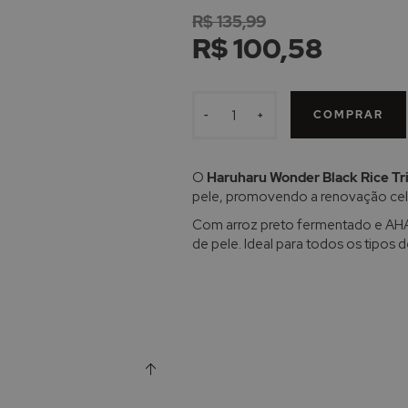
R$ 135,99
R$ 100,58
COMPRAR
-
+
O
Haruharu Wonder Black Rice Tr
pele, promovendo a renovação celu
Com arroz preto fermentado e AHA,
de pele. Ideal para todos os tipos d