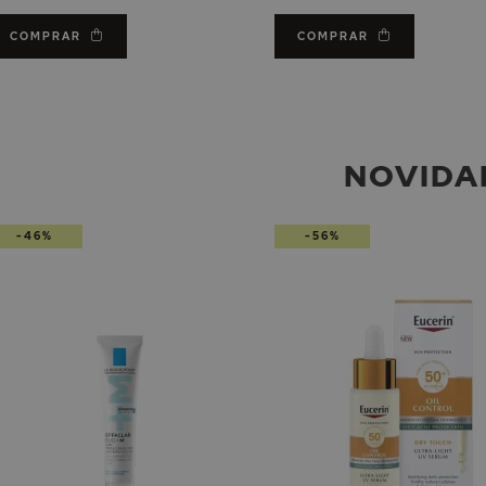
COMPRAR
COMPRAR
NOVIDA
-46%
-56%