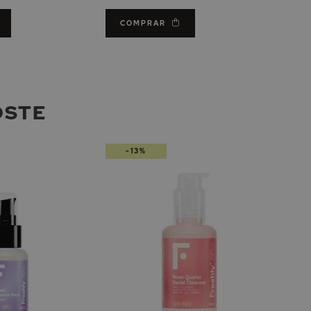
COMPRAR
OSTE
-13%