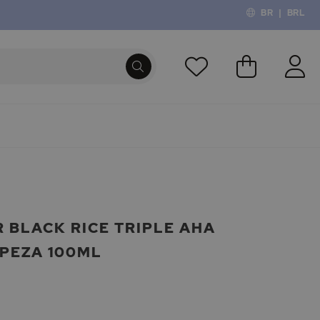
BR
|
BRL
O Meu Carri
PROCURA
BLACK RICE TRIPLE AHA
MPEZA 100ML