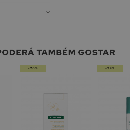
PODERÁ TAMBÉM GOSTAR
-20%
-29%