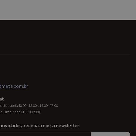
metis.com.br
at
dias úteis: 10:00 - 12:00 e 14:00 - 17:00
an Time Zone UTC+00:00)
novidades, receba a nossa newsletter.