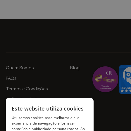
Quem Somos
Blog
FAQs
Termos e Condições
Definições de Privacidade
Este website utiliza cookies
Utilizamos cookies para melhorar a sua
experiência de navegação e fornecer
conteúdo e publicidade personalizados. Ao