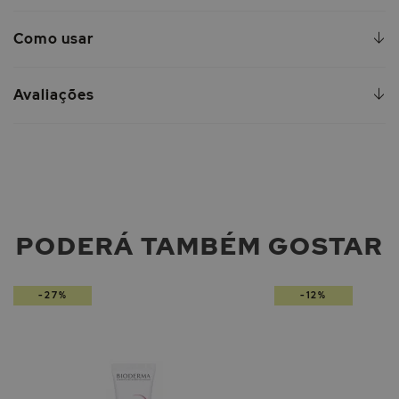
Como usar
Avaliações
PODERÁ TAMBÉM GOSTAR
-27%
-12%