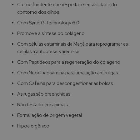
Creme fundente que respeita a sensibilidade do
contorno dos olhos
Com SynerG Technology 6.0
Promove a síntese do colágeno
Com células estaminais da Maçã para reprogramar as
células a autopreservarem-se
Com Peptídeos para a regeneração do colágeno
Com Neoglucosamina para uma ação antirrugas
Com Cafeína para descongestionar as bolsas
As rugas são preenchidas
Não testado em animais
Formulação de origem vegetal
Hipoalergênico