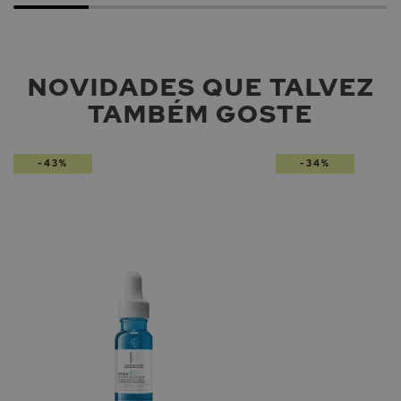
NOVIDADES QUE TALVEZ
TAMBÉM GOSTE
-43%
-34%