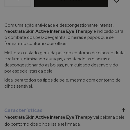
DE
DESEJOS
Com uma ação anti-idade e descongestionante intensa,
Neostrata Skin Active Intense Eye Therapy
é indicado para
o combate dos pés-de-galinha, olheiras e papos que se
formam no contorno dos olhos.
Melhora o estado geral da pele do contorno de olhos. Hidrata
e refirma, eliminando as rugas, esbatendo as olheiras e
descongestionando as bolsas, num cuidado desenvolvido
por especialistas da pele.
Ideal para todos os tipos de pele, mesmo com contorno de
olhos sensível.
Características
Neostrata Skin Active Intense Eye Therapy
vai deixar a pele
do contorno dos olhos lisa e refirmada.