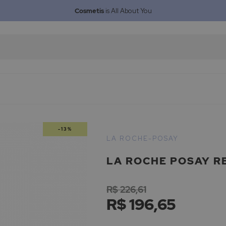
Cosmetis
is All About You
-13%
LA ROCHE-POSAY
LA ROCHE POSAY R
R$ 226,61
R$ 196,65