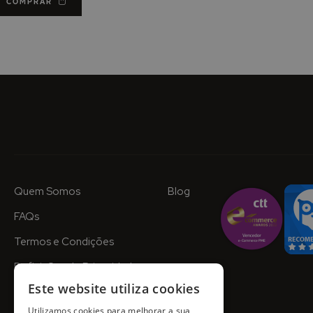
COMPRAR
Quem Somos
Blog
FAQs
Termos e Condições
Definições de Privacidade
Este website utiliza cookies
Utilizamos cookies para melhorar a sua