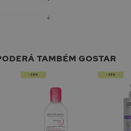
PODERÁ TAMBÉM GOSTAR
-29%
-35%