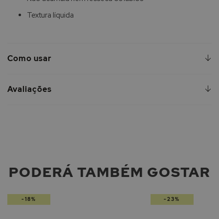
Textura líquida
Como usar
Avaliações
PODERÁ TAMBÉM GOSTAR
-18%
-23%