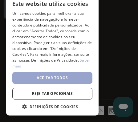
Este website utiliza cookies
Utilizamos cookies para melhorar a sua
experiência de navegação e fornecer
conteúdo e publicidade personalizados. Ao
clicar em "Aceitar Todos", concorda com o
armazenamento de cookies no seu
dispositivo. Pode gerir as suas definições de
cookies clicando em "Definições de
Cookies". Para mais informações, consulte
as nossas Definições de Privacidade.
Saber
mais
ACEITAR TODOS
REJEITAR OPCIONAIS
DEFINIÇÕES DE COOKIES
©
7SKIN
2026
- All rights reserved.