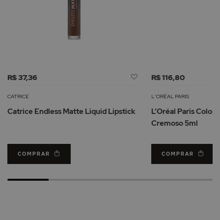
Adicionar
R$ 37,36
R$ 116,80
à
Lista
CATRICE
L'ORÉAL PARIS
de
Catrice Endless Matte Liquid Lipstick
L’Oréal Paris Color
Desejos
Cremoso 5ml
COMPRAR
COMPRAR