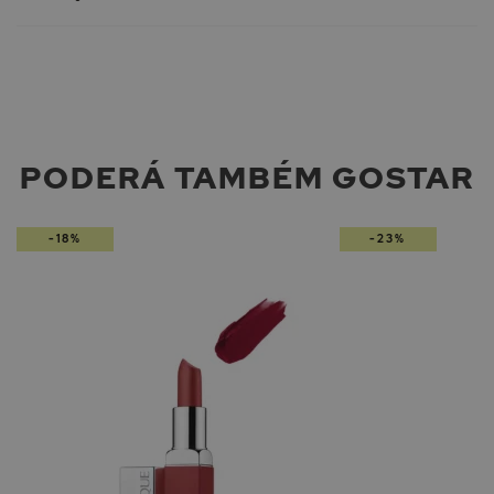
PODERÁ TAMBÉM GOSTAR
-18%
-23%