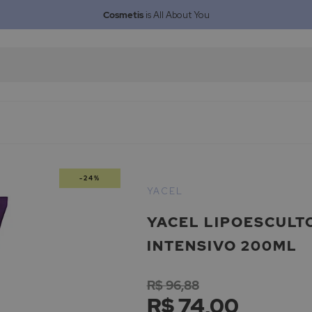
Cosmetis
is All About You
-24%
YACEL
YACEL LIPOESCULT
INTENSIVO 200ML
R$ 96,88
R$ 74,00