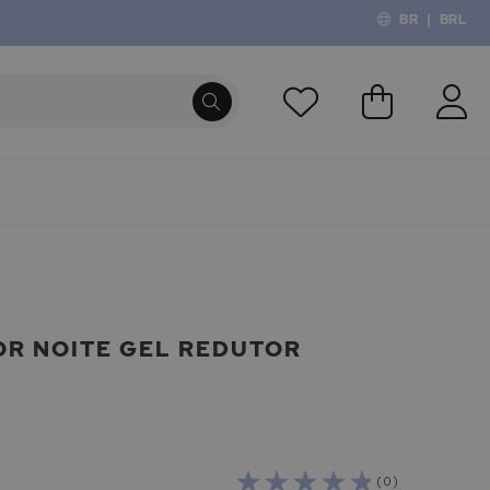
BR
|
BRL
O Meu Carri
PROCURA
OR NOITE GEL REDUTOR
( 0 )