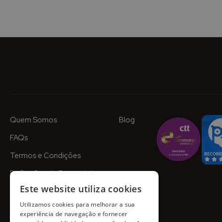
Quem Somos
Blog
FAQs
Termos e Condições
Definições de Privacidade
Este website utiliza cookies
Utilizamos cookies para melhorar a sua
experiência de navegação e fornecer