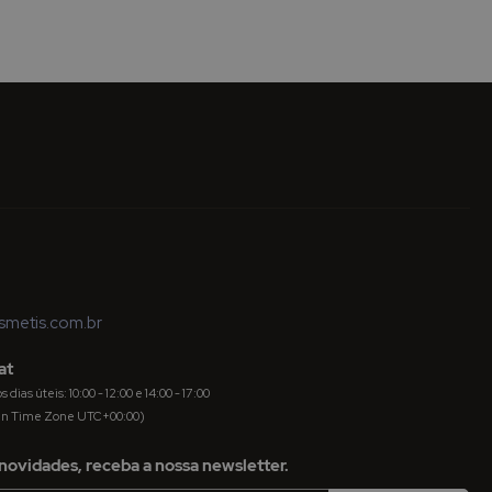
metis.com.br
at
dias úteis: 10:00 - 12:00 e 14:00 - 17:00
an Time Zone UTC+00:00)
novidades, receba a nossa newsletter.