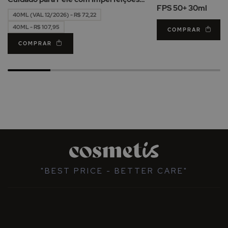
FPS 50+ 30ml
40ml
40ML (VAL 12/2026) - R$ 72,22
40ML - R$ 107,95
COMPRAR
COMPRAR
"BEST PRICE - BETTER CARE"