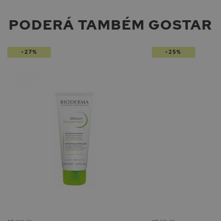
PODERÁ TAMBÉM GOSTAR
-27%
-25%