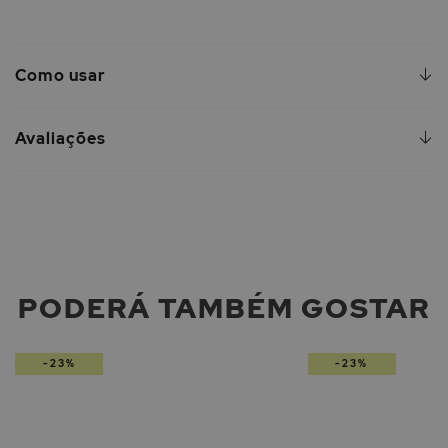
Como usar
Avaliações
PODERÁ TAMBÉM GOSTAR
-23%
-23%