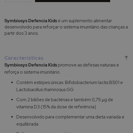
Symbiosys Defencia Kids
é um suplemento alimentar
desenvolvido para reforçar o sistema imunitário das crianças a
partir dos 3 anos.
Características
Symbiosys Defencia Kids
promove as defesas naturais e
reforça o sistema imunitário.
Contém estirpes únicas: Bifidobacterium lactis BS01 e
Lactobacillus rhamnosus GG
Com 2 biliões de bactérias e também 0,75 µg de
vitamina D3 (15% da dose de referência)
Desenvolvido para complementar uma dieta variada e
equilibrada