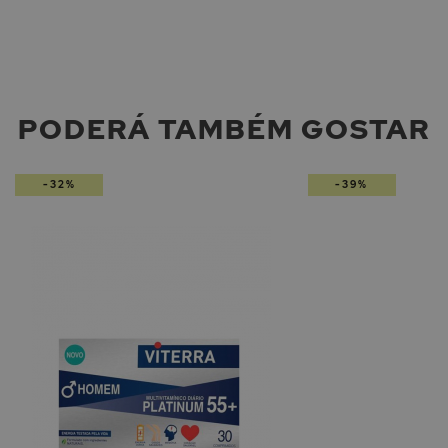
PODERÁ TAMBÉM GOSTAR
-32%
-39%