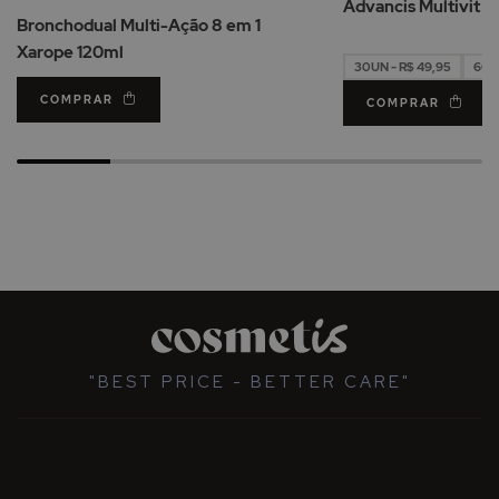
Advancis Multivit 
de
Bronchodual Multi-Ação 8 em 1
Desejos
Xarope 120ml
30UN - R$ 49,95
60UN
COMPRAR
COMPRAR
"BEST PRICE - BETTER CARE"