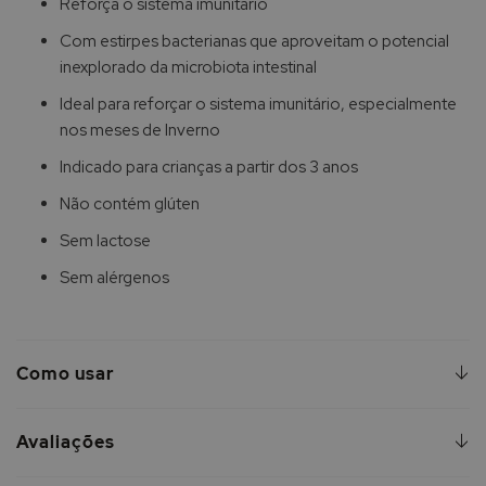
Reforça o sistema imunitário
Com estirpes bacterianas que aproveitam o potencial
inexplorado da microbiota intestinal
Ideal para reforçar o sistema imunitário, especialmente
nos meses de Inverno
Indicado para crianças a partir dos 3 anos
Não contém glúten
Sem lactose
Sem alérgenos
Como usar
Avaliações