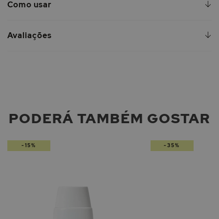
Como usar
Avaliações
PODERÁ TAMBÉM GOSTAR
-15%
-35%