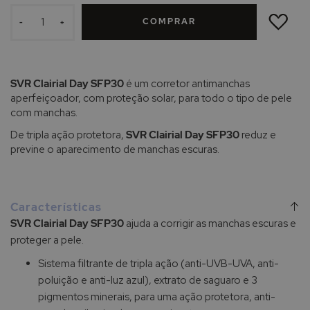
ADICIONAR
À
COMPRAR
LISTA
-
+
DE
DESEJOS
SVR Clairial Day SFP30
é um corretor antimanchas
aperfeiçoador, com proteção solar, para todo o tipo de pele
com manchas.
De tripla ação protetora,
SVR Clairial Day SFP30
reduz e
previne o aparecimento de manchas escuras.
Características
SVR Clairial Day SFP30
ajuda a corrigir as manchas escuras e
proteger a pele.
Sistema filtrante de tripla ação (anti-UVB-UVA, anti-
poluição e anti-luz azul), extrato de saguaro e 3
pigmentos minerais, para uma ação protetora, anti-