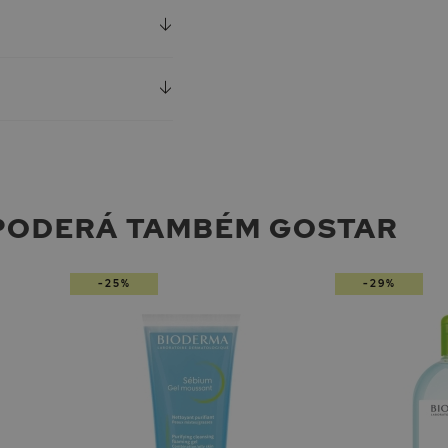
PODERÁ TAMBÉM GOSTAR
-25%
-29%