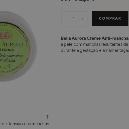
COMPRAR
-
+
Bella Aurora Creme Anti-manchas
a pele com manchas resultantes da 
durante a gestação e amamentaçã
to intensivo das manchas