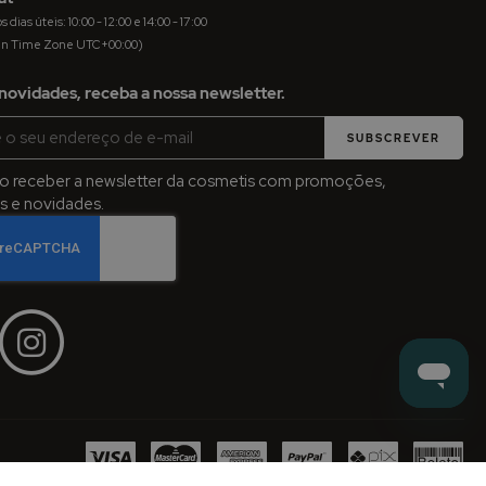
dias úteis: 10:00 - 12:00 e 14:00 - 17:00
an Time Zone UTC+00:00)
novidades, receba a nossa newsletter.
SUBSCREVER
jo receber a newsletter da cosmetis com promoções,
 e novidades.