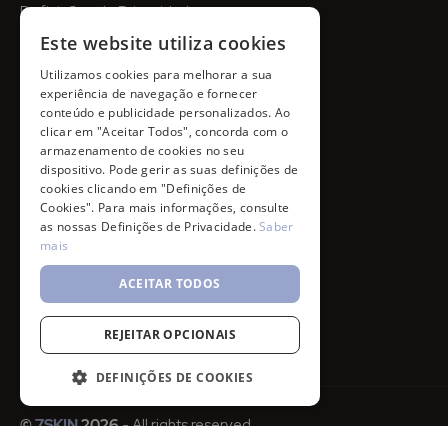
Definições de Privacidade
Este website utiliza cookies
Utilizamos cookies para melhorar a sua
experiência de navegação e fornecer
conteúdo e publicidade personalizados. Ao
clicar em "Aceitar Todos", concorda com o
armazenamento de cookies no seu
dispositivo. Pode gerir as suas definições de
cookies clicando em "Definições de
Cookies". Para mais informações, consulte
as nossas Definições de Privacidade.
Saber
mais
ACEITAR TODOS
REJEITAR OPCIONAIS
DEFINIÇÕES DE COOKIES
©
7SKIN
2026
- All rights reserved.