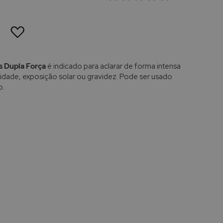
ADICIONAR
À
LISTA
DE
DESEJOS
 Dupla Força
é indicado para aclarar de forma intensa
idade, exposição solar ou gravidez. Pode ser usado
o.