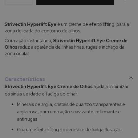
DESEJOS
Strivectin Hyperlift Eye
é um creme de efeito lifting, para a
zona delicada do contorno de olhos.
Com ação instantânea,
Strivectin Hyperlift Eye Creme de
Olhos
reduz a aparência de linhas finas, rugas e inchaço da
zona ocular.
Características
Strivectin Hyperlift Eye Creme de Olhos
ajuda a minimizar
os sinais de idade e fadiga do olhar.
Minerais de argila, cristais de quartzo transparentes e
argila rosa, para uma ação suavizante, refirmante e
antirrugas
Cria um efeito lifting poderoso e de longa duração