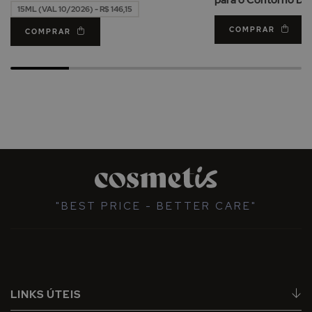
15ML (VAL 10/2026) - R$ 146,15
COMPRAR
COMPRAR
"BEST PRICE - BETTER CARE"
LINKS ÚTEIS