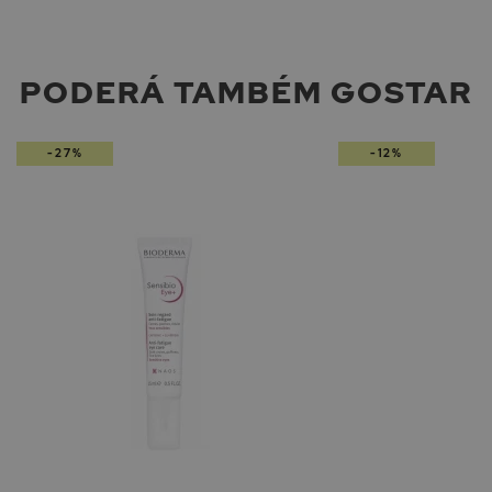
PODERÁ TAMBÉM GOSTAR
-27%
-12%