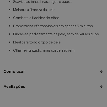
Suaviza as linhas finas, rugas e papos
Melhora a firmeza da pele
Combate a flacidez do olhar
Proporciona efeitos visíveis em apenas 5 minutos
Funde-se perfeitamente na pele, sem deixar resíduos
Ideal para todo o tipo de pele
Olhar revitalizado, mais suave e jovem
Como usar
Avaliações