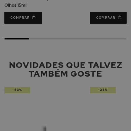
Desejos
Olhos 15ml
COMPRAR
COMPRAR
NOVIDADES QUE TALVEZ
TAMBÉM GOSTE
-43%
-34%