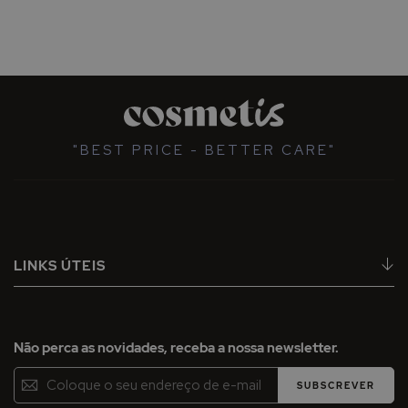
"BEST PRICE - BETTER CARE"
LINKS ÚTEIS
Não perca as novidades, receba a nossa newsletter.
Inscreva-
SUBSCREVER
se