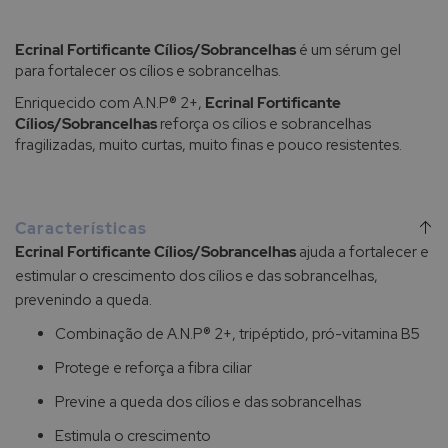
Ecrinal Fortificante Cílios/Sobrancelhas
é um sérum gel
para fortalecer os cílios e sobrancelhas.
Enriquecido com A.N.P® 2+,
Ecrinal Fortificante
Cílios/Sobrancelhas
reforça os cílios e sobrancelhas
fragilizadas, muito curtas, muito finas e pouco resistentes.
Características
Ecrinal Fortificante Cílios/Sobrancelhas
ajuda a fortalecer e
estimular o crescimento dos cílios e das sobrancelhas,
prevenindo a queda.
Combinação de A.N.P® 2+, tripéptido, pró-vitamina B5
Protege e reforça a fibra ciliar
Previne a queda dos cílios e das sobrancelhas
Estimula o crescimento