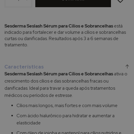
DE
DESEJOS
Sesderma Seslash Sérum para Cílios e Sobrancelhas
está
indicado para fortalecer e dar volume a cílios e sobrancelhas
curtas ou danificadas. Resultados após 3 a 6 semanas de
tratamento.
Características
Sesderma Seslash Sérum para Cílios e Sobrancelhas
ativa o
crescimento dos cílios e das sobrancelhas fracas ou
danificadas. Ideal para travar a queda após tratamentos
médicos ou períodos de estresse.
Cílios mais longos, mais fortes e com mais volume
Com ácido hialurônico para hidratar e aumentar a
elasticidade
Com óleo de jojoba e pantenol para cílios nutridos e