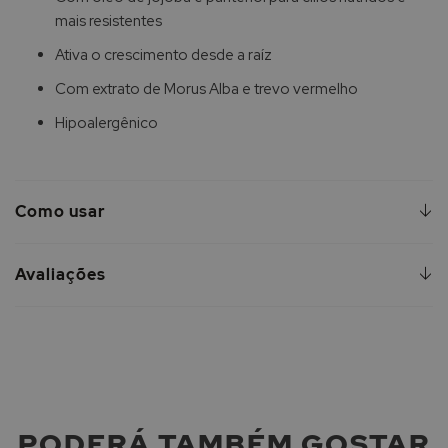
mais resistentes
Ativa o crescimento desde a raíz
Com extrato de Morus Alba e trevo vermelho
Hipoalergênico
Como usar
Avaliações
PODERÁ TAMBÉM GOSTAR