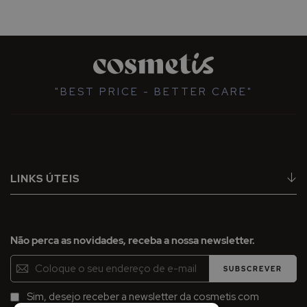
"BEST PRICE - BETTER CARE"
LINKS ÚTEIS
Não perca as novidades, receba a nossa newsletter.
Inscreva-
SUBSCREVER
se
na
Sim, desejo receber a newsletter da cosmetis com
Newsletter: