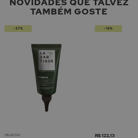
NOVIDADES QUE TALVEZ
TAMBÉM GOSTE
-37%
-19%
R$ 267,92
R$ 122,13