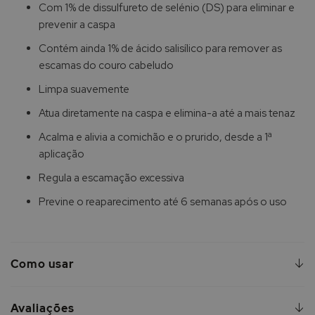
Com 1% de dissulfureto de selénio (DS) para eliminar e
prevenir a caspa
Contém ainda 1% de ácido salisílico para remover as
escamas do couro cabeludo
Limpa suavemente
Atua diretamente na caspa e elimina-a até a mais tenaz
Acalma e alivia a comichão e o prurido, desde a 1ª
aplicação
Regula a escamação excessiva
Previne o reaparecimento até 6 semanas após o uso
Como usar
Avaliações