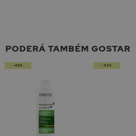
PODERÁ TAMBÉM GOSTAR
-46%
-43%