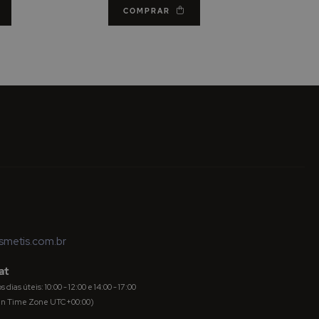
COMPRAR
metis.com.br
at
dias úteis: 10:00 - 12:00 e 14:00 - 17:00
an Time Zone UTC+00:00)