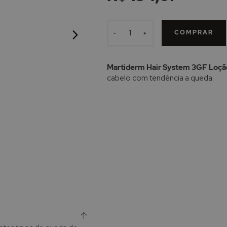
COMPRAR
-
+
Martiderm Hair System 3GF Loçã
cabelo com tendência a queda.