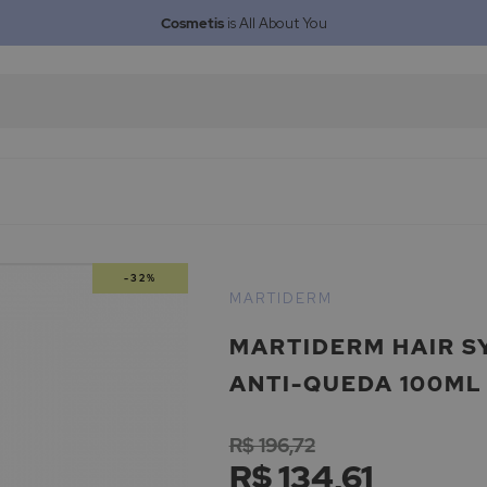
Cosmetis
is All About You
-32%
MARTIDERM
MARTIDERM HAIR S
ANTI-QUEDA 100ML
R$ 196,72
R$ 134,61