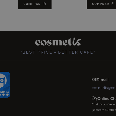
COMPRAR
COMPRAR
"BEST PRICE - BETTER CARE"
E-mail
cosmetis@cos
Online Ch
Chat disponível nos 
(Western Europe