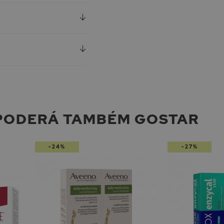
PODERÁ TAMBÉM GOSTAR
-24%
-27%