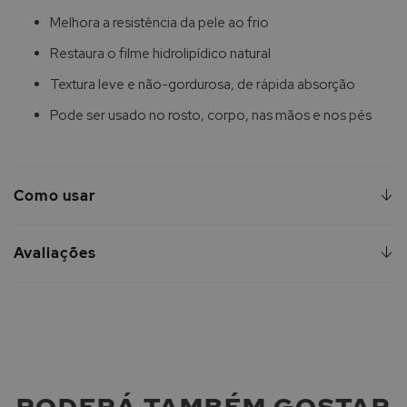
Melhora a resistência da pele ao frio
Restaura o filme hidrolipídico natural
Textura leve e não-gordurosa, de rápida absorção
Pode ser usado no rosto, corpo, nas mãos e nos pés
Como usar
Avaliações
PODERÁ TAMBÉM GOSTAR