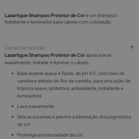
Lazartigue Shampoo Protetor de Cor
é um shampoo
hidratante e iluminador para cabelo com coloração.
Características
Lazartigue Shampoo Protetor de Cor
ajuda a lavar
suavemente, hidratar e iluminar o cabelo.
Base lavante suave e fluida, de pH 4.5, com óleo de
camélia e extrato de flor de camélia, para uma ação de
limpeza suave, protetora, antioxidante, hidratante e
iluminadora
Lava suavemente
Sela as escamas e previne a eliminação dos pigmentos
de cor
Prolonga a luminosidade da cor