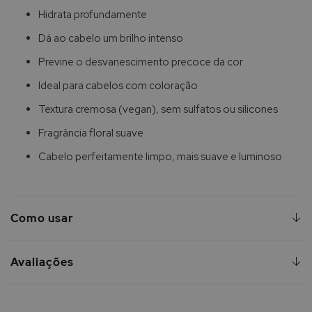
Hidrata profundamente
Dá ao cabelo um brilho intenso
Previne o desvanescimento precoce da cor
Ideal para cabelos com coloração
Textura cremosa (vegan), sem sulfatos ou silicones
Fragrância floral suave
Cabelo perfeitamente limpo, mais suave e luminoso
Como usar
Avaliações