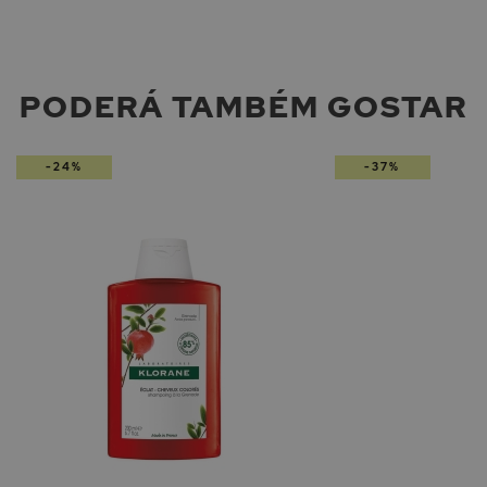
PODERÁ TAMBÉM GOSTAR
-24%
-37%