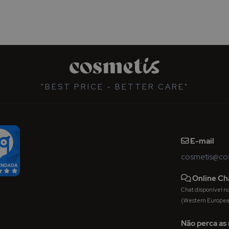
"BEST PRICE - BETTER CARE"
E-mail
cosmetis@cos
Online Ch
Chat disponível nos 
(Western Europe
Não perca as 