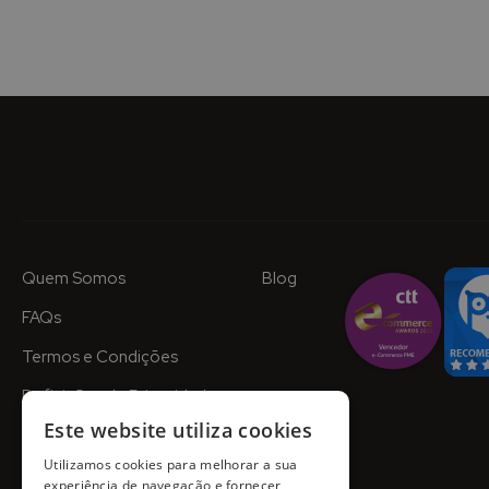
Quem Somos
Blog
FAQs
Termos e Condições
Definições de Privacidade
Este website utiliza cookies
Utilizamos cookies para melhorar a sua
experiência de navegação e fornecer