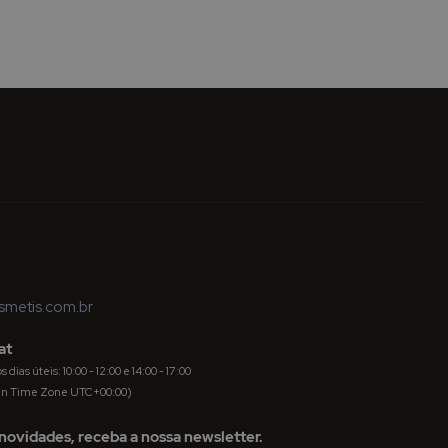
metis.com.br
at
dias úteis: 10:00 - 12:00 e 14:00 - 17:00
an Time Zone UTC+00:00)
novidades, receba a nossa newsletter.