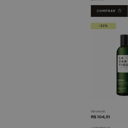
COMPRAR
-22%
R$ 134,06
R$ 104,51
LAZARTIGUE