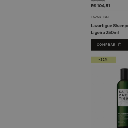
R$ 134,06
R$ 104,51
LAZARTIGUE
Lazartigue Shamp
Ligeira 250ml
COMPRAR
-22%