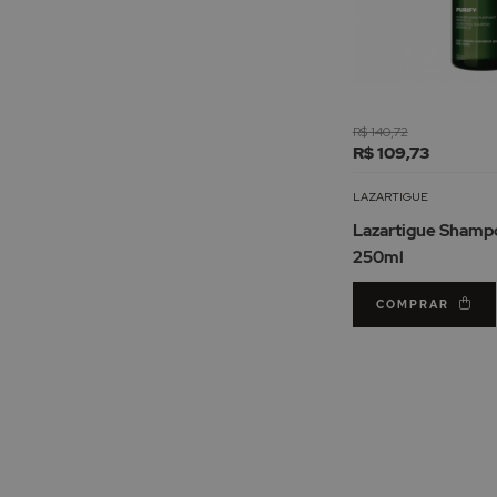
R$ 140,72
R$ 109,73
LAZARTIGUE
Lazartigue Shampo
250ml
COMPRAR