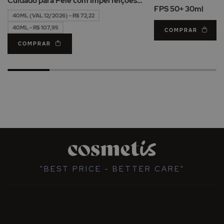
Cuidado para Pele com Imperfeições
FPS 50+ 30ml
40ml
40ML (VAL 12/2026) - R$ 72,22
40ML - R$ 107,95
COMPRAR
COMPRAR
"BEST PRICE - BETTER CARE"