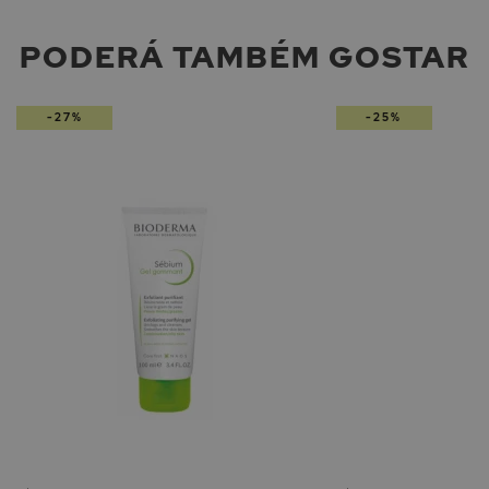
PODERÁ TAMBÉM GOSTAR
-27%
-25%