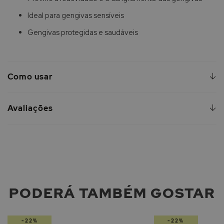
Ideal para gengivas sensíveis
Gengivas protegidas e saudáveis
Como usar
Avaliações
PODERÁ TAMBÉM GOSTAR
-22%
-22%