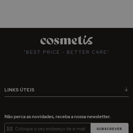
"BEST PRICE - BETTER CARE"
LINKS ÚTEIS
Não perca as novidades, receba a nossa newsletter.
Inscreva-
SUBSCREVER
se