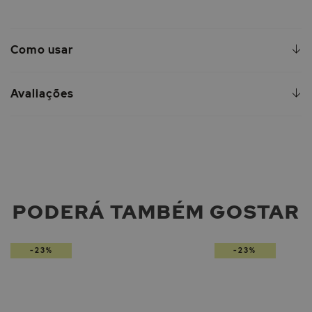
Como usar
Avaliações
PODERÁ TAMBÉM GOSTAR
-23%
-23%