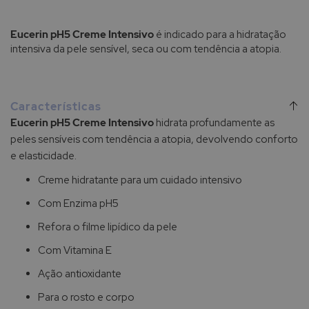
Eucerin pH5 Creme Intensivo
é indicado para a hidratação
intensiva da pele sensível, seca ou com tendência a atopia.
Características
Eucerin pH5 Creme Intensivo
hidrata profundamente as
peles sensíveis com tendência a atopia, devolvendo conforto
e elasticidade.
Creme hidratante para um cuidado intensivo
Com Enzima pH5
Refora o filme lipídico da pele
Com Vitamina E
Ação antioxidante
Para o rosto e corpo