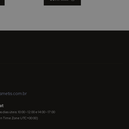
metis.com.br
at
dias úteis: 10:00 - 12:00 e 14:00 - 17:00
an Time Zone UTC+00:00)