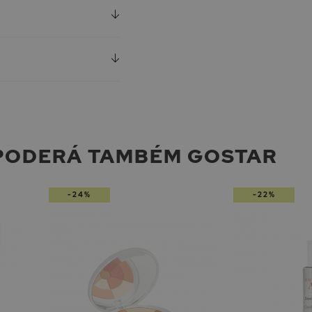
PODERÁ TAMBÉM GOSTAR
-24%
-22%