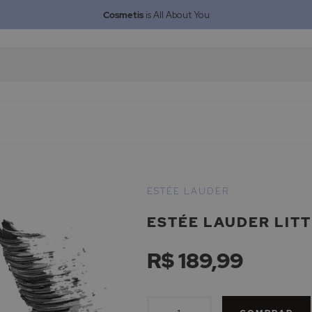
Cosmetis
is All About You
ESTÉE LAUDER
ESTÉE LAUDER LIT
R$ 189,99