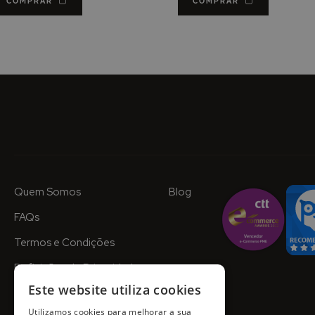
COMPRAR
COMPRAR
Quem Somos
Blog
FAQs
Termos e Condições
Definições de Privacidade
Este website utiliza cookies
Utilizamos cookies para melhorar a sua