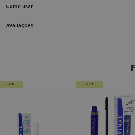
Como usar
Avaliações
-12%
-12%