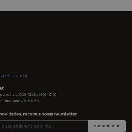
metis.com.br
at
dias úteis: 10:00 - 12:00 e 14:00 - 17:00
an Time Zone UTC+00:00)
novidades, receba a nossa newsletter.
SUBSCREVER