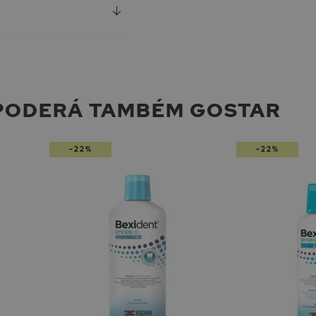
PODERÁ TAMBÉM GOSTAR
-22%
-22%