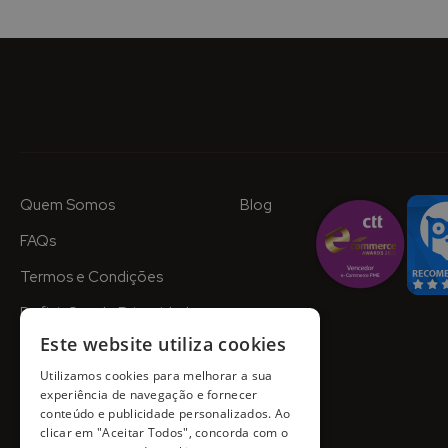
Quem Somos
Blog
FAQs
Termos e Condições
Definições de Privacidade
Este website utiliza cookies
Utilizamos cookies para melhorar a sua
experiência de navegação e fornecer
conteúdo e publicidade personalizados. Ao
clicar em "Aceitar Todos", concorda com o