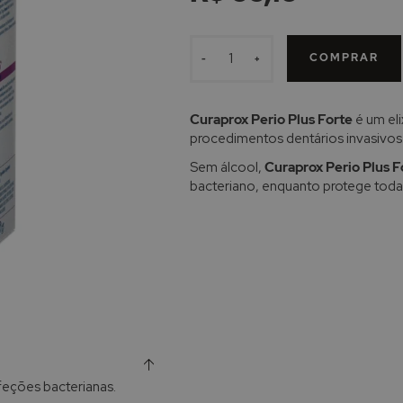
COMPRAR
-
+
Curaprox Perio Plus Forte
é um eli
procedimentos dentários invasivos
Sem álcool,
Curaprox Perio Plus F
bacteriano, enquanto protege toda 
nfeções bacterianas.