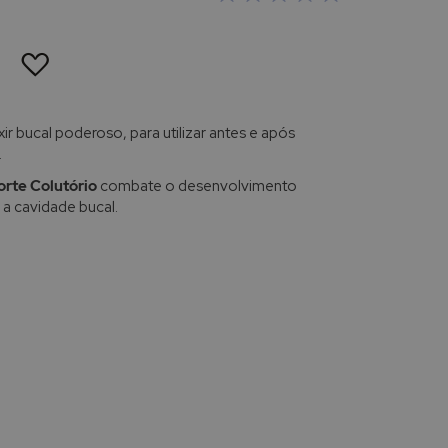
ADICIONAR
À
LISTA
DE
DESEJOS
xir bucal poderoso, para utilizar antes e após
.
orte Colutório
combate o desenvolvimento
a cavidade bucal.