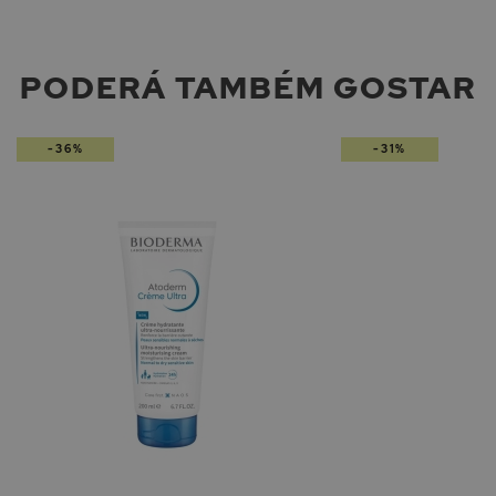
PODERÁ TAMBÉM GOSTAR
-36%
-31%