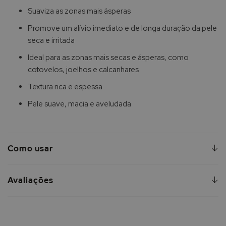
Suaviza as zonas mais ásperas
Promove um alívio imediato e de longa duração da pele
seca e irritada
Ideal para as zonas mais secas e ásperas, como
cotovelos, joelhos e calcanhares
Textura rica e espessa
Pele suave, macia e aveludada
Como usar
Avaliações