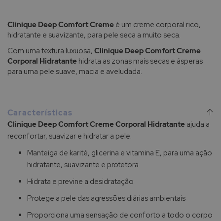
Clinique Deep Comfort Creme
é um creme corporal rico,
hidratante e suavizante, para pele seca a muito seca.
Com uma textura luxuosa,
Clinique Deep Comfort Creme
Corporal Hidratante
hidrata as zonas mais secas e ásperas
para uma pele suave, macia e aveludada.
Características
Clinique Deep Comfort Creme Corporal Hidratante
ajuda a
reconfortar, suavizar e hidratar a pele.
Manteiga de karité, glicerina e vitamina E, para uma ação
hidratante, suavizante e protetora
Hidrata e previne a desidratação
Protege a pele das agressões diárias ambientais
Proporciona uma sensação de conforto a todo o corpo