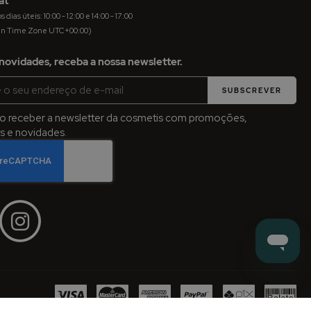
at
dias úteis: 10:00 - 12:00 e 14:00 - 17:00
an Time Zone UTC+00:00)
novidades, receba a nossa newsletter.
SUBSCREVER
jo receber a newsletter da cosmetis com promoções,
 e novidades.