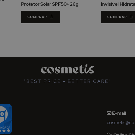
Protetor Solar SPF50+ 26g
Invisível Hidrat
50ml
COMPRAR
COMPRAR
"BEST PRICE - BETTER CARE"
E-mail
cosmetis@cos