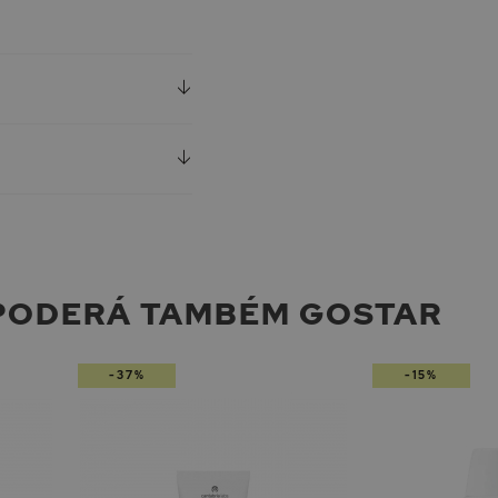
PODERÁ TAMBÉM GOSTAR
-37%
-15%