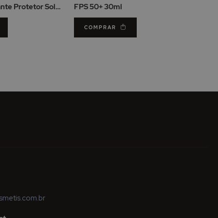
ante Protetor Solar
FPS 50+ 30ml
COMPRAR
metis.com.br