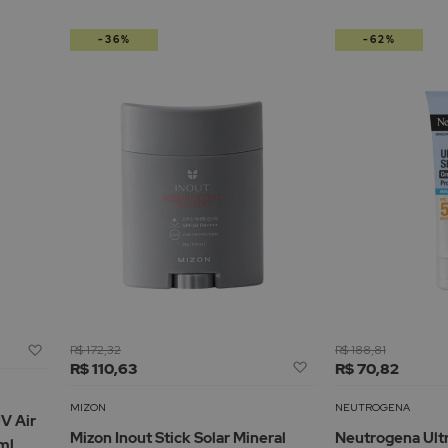
-36%
-62%
Adicionar
R$ 172,32
R$ 188,81
Adicionar
à
R$ 110,63
R$ 70,82
à
Lista
Lista
de
MIZON
NEUTROGENA
V Air
de
Desejos
Mizon Inout Stick Solar Mineral
Neutrogena Ult
ml
Desejos