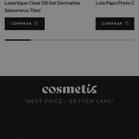
Lazartigue Clear DS Gel Dermatite
Lola Papo Preto Co
Desejos
Seborreica 75ml
COMPRAR
COMPRAR
"BEST PRICE - BETTER CARE"