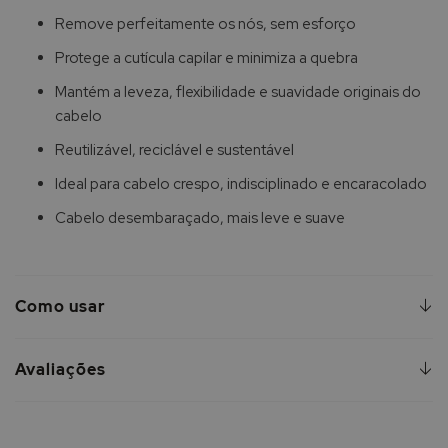
Remove perfeitamente os nós, sem esforço
Protege a cutícula capilar e minimiza a quebra
Mantém a leveza, flexibilidade e suavidade originais do
cabelo
Reutilizável, reciclável e sustentável
Ideal para cabelo crespo, indisciplinado e encaracolado
Cabelo desembaraçado, mais leve e suave
Como usar
Avaliações