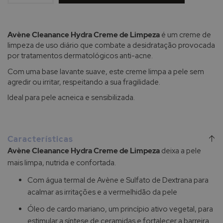
Avène Cleanance Hydra Creme de Limpeza
é um creme de
limpeza de uso diário que combate a desidratação provocada
por tratamentos dermatológicos anti-acne.
Com uma base lavante suave, este creme limpa a pele sem
agredir ou irritar, respeitando a sua fragilidade.
Ideal para pele acneica e sensibilizada.
Características
Avène Cleanance Hydra Creme de Limpeza
deixa a pele
mais limpa, nutrida e confortada.
Com água termal de Avène e Sulfato de Dextrana para
acalmar as irritações e a vermelhidão da pele
Óleo de cardo mariano, um princípio ativo vegetal, para
estimular a síntese de ceramidas e fortalecer a barreira