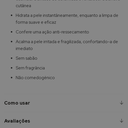
cutânea
Hidrata a pele instantâneamente, enquanto a limpa de
forma suave e eficaz
Confere uma ação anti-ressecamento
Acalma a pele irritada e fragilizada, confortando-a de
imediato
Sem sabão
Sem fragrância
Não comedogénico
Como usar
Avaliações