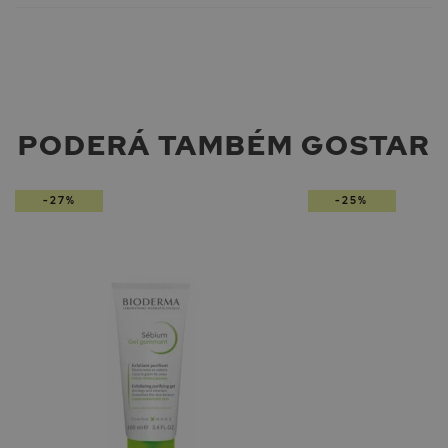
PODERÁ TAMBÉM GOSTAR
-27%
-25%