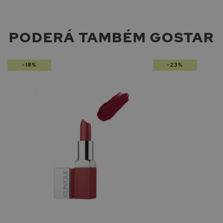
PODERÁ TAMBÉM GOSTAR
-18%
-23%