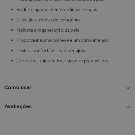
Reduz o aparecimento de linhas e rugas
Estimula a síntese de colagénio
Melhora a regeneração da pele
Proporciona uma cor leve e um brilho intenso
Textura confortável, não pegajosa
Lábios mais hidratados, suaves e preenchidos
Como usar
Avaliações