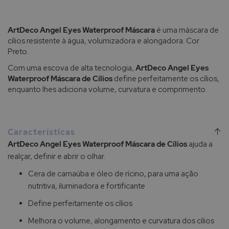
ArtDeco Angel Eyes Waterproof Máscara
é uma máscara de
cílios resistente à água, volumizadora e alongadora. Cor
Preto.
Com uma escova de alta tecnologia,
ArtDeco Angel Eyes
Waterproof Máscara de Cílios
define perfeitamente os cílios,
enquanto lhes adiciona volume, curvatura e comprimento.
Características
ArtDeco Angel Eyes Waterproof Máscara de Cílios
ajuda a
realçar, definir e abrir o olhar.
Cera de carnaúba e óleo de rícino, para uma ação
nutritiva, iluminadora e fortificante
Define perfeitamente os cílios
Melhora o volume, alongamento e curvatura dos cílios