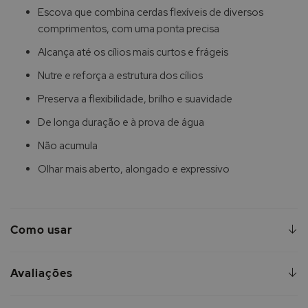
Escova que combina cerdas flexíveis de diversos
comprimentos, com uma ponta precisa
Alcança até os cílios mais curtos e frágeis
Nutre e reforça a estrutura dos cílios
Preserva a flexibilidade, brilho e suavidade
De longa duração e à prova de água
Não acumula
Olhar mais aberto, alongado e expressivo
Como usar
Avaliações