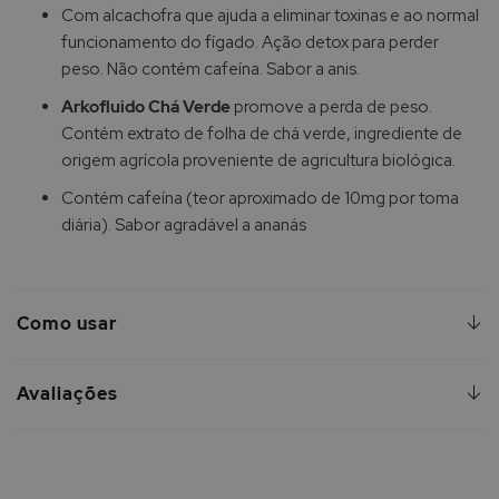
Com alcachofra que ajuda a eliminar toxinas e ao normal
funcionamento do fígado. Ação detox para perder
peso. Não contém cafeína. Sabor a anis.
Arkofluido Chá Verde
promove a perda de peso.
Contém extrato de folha de chá verde, ingrediente de
origem agrícola proveniente de agricultura biológica.
Contém cafeína (teor aproximado de 10mg por toma
diária). Sabor agradável a ananás
Como usar
Avaliações