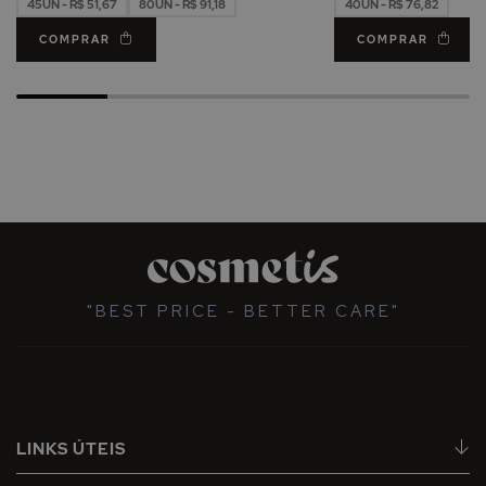
45UN - R$ 51,67
80UN - R$ 91,18
40UN - R$ 76,82
COMPRAR
COMPRAR
"BEST PRICE - BETTER CARE"
LINKS ÚTEIS