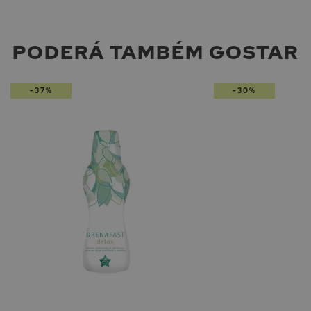
PODERÁ TAMBÉM GOSTAR
-37%
-30%