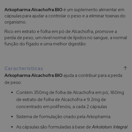
Arkopharma Alcachofra BIO
é um suplemento alimentar em
cápsulas para ajudar a controlar o peso e a eliminar toxinas do
organismo.
Rico em extrato e folha em pó de Alcachofra, promove a
perda de peso, um nível normal de lípidos no sangue, a normal
função do fígado e uma melhor digestão.
Características
Arkopharma Alcachofra BIO
ajuda a contribuir para a perda
de peso.
Contém 350mg de folha de Alcachofra em pó, 160mg
de extrato de folha de Alcachofra e 9.2mg de
concentrado em polifenóis, a cada 2 cápsulas
Sistema de formulação criado pela Arkopharma
Arkototum Integral
As cápsulas são formuladas à base de