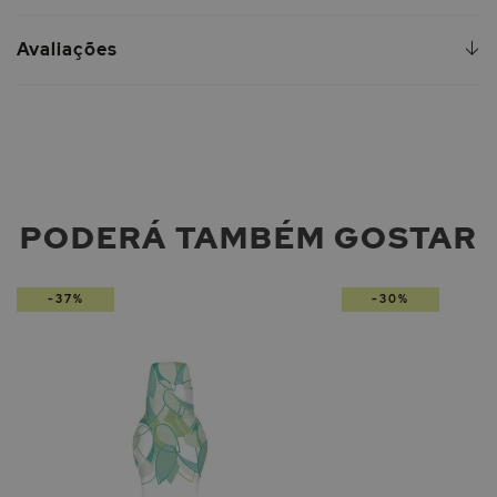
Avaliações
PODERÁ TAMBÉM GOSTAR
-37%
-30%