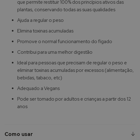
que permite restituir 100% dos princípios ativos das
plantas, conservando todas as suas qualidades
Ajuda a regular o peso
Elimina toxinas acumuladas
Promove o normal funcionamento do fígado
Contribui para uma melhor digestão
Ideal para pessoas que precisam de regular o peso e
eliminar toxinas acumuladas por excessos (alimentação,
bebidas, tabaco, etc)
Adequado a Vegans
Pode ser tomado por adultos e crianças a partir dos 12
anos
Como usar