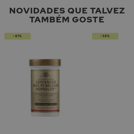
NOVIDADES QUE TALVEZ
TAMBÉM GOSTE
-61%
-36%