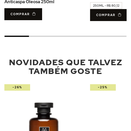
Anticaspa Oleosa 250ml
250ML - R$ 80,12
COMPRAR
COMPRAR
NOVIDADES QUE TALVEZ
TAMBÉM GOSTE
-26%
-25%