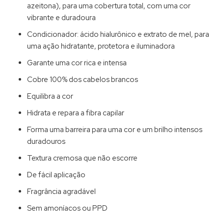
azeitona), para uma cobertura total, com uma cor
vibrante e duradoura
Condicionador: ácido hialurônico e extrato de mel, para
uma ação hidratante, protetora e iluminadora
Garante uma cor rica e intensa
Cobre 100% dos cabelos brancos
Equilibra a cor
Hidrata e repara a fibra capilar
Forma uma barreira para uma cor e um brilho intensos
duradouros
Textura cremosa que não escorre
De fácil aplicação
Fragrância agradável
Sem amoníacos ou PPD