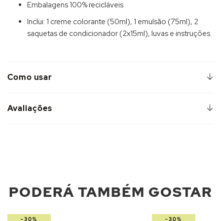
Embalagens 100% recicláveis
Inclui: 1 creme colorante (50ml), 1 emulsão (75ml), 2
saquetas de condicionador (2x15ml), luvas e instruções.
Como usar
Avaliações
PODERÁ TAMBÉM GOSTAR
-30%
-30%