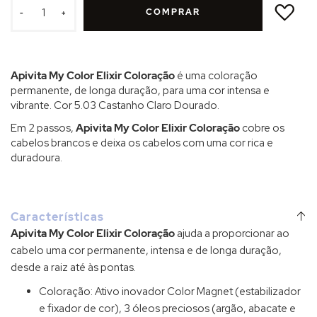
À
COMPRAR
LISTA
-
+
DE
DESEJOS
Apivita My Color Elixir Coloração
é uma coloração
permanente, de longa duração, para uma cor intensa e
vibrante. Cor 5.03 Castanho Claro Dourado.
Em 2 passos,
Apivita My Color Elixir Coloração
cobre os
cabelos brancos e deixa os cabelos com uma cor rica e
duradoura.
Características
Apivita My Color Elixir Coloração
ajuda a proporcionar ao
cabelo uma cor permanente, intensa e de longa duração,
desde a raiz até às pontas.
Coloração: Ativo inovador Color Magnet (estabilizador
e fixador de cor), 3 óleos preciosos (argão, abacate e