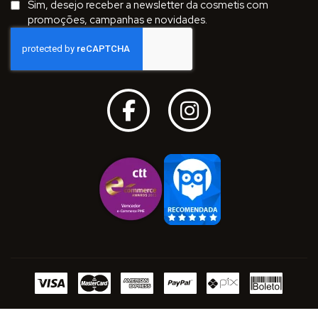
Sim, desejo receber a newsletter da cosmetis com
Newsletter:
promoções, campanhas e novidades.