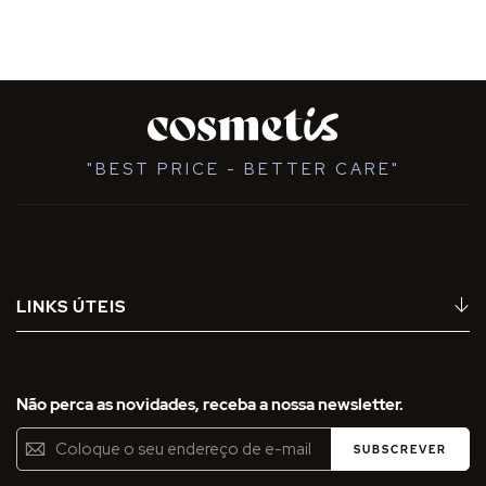
"BEST PRICE - BETTER CARE"
LINKS ÚTEIS
Não perca as novidades, receba a nossa newsletter.
Inscreva-
SUBSCREVER
se
na