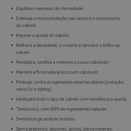
Equilibra o excesso de oleosidade
Estimula a microcirculação nas raizes e o crescimento
do cabelo
Impede a queda do cabelo
Melhora a densidade, o volume e devolve o brilho ao
cabelo
Revitaliza, tonifica e melhora o couro cabeludo
Mantém a flora natural do couro cabeludo
Protege contra as agressões externas diárias (poluição,
raios UV e styling)
Ideal para todo o tipo de cabelo com tendência a queda
Textura rica, com 89% de ingredientes naturais
Dermatologicamente testado
Sem parabenos, silicones, glicois, óleos minerais,