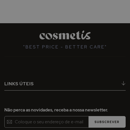
"BEST PRICE - BETTER CARE"
LINKS ÚTEIS
Não perca as novidades, receba a nossa newsletter.
Inscreva-
SUBSCREVER
se