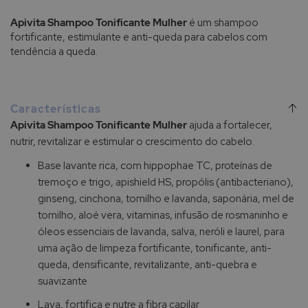
Apivita Shampoo Tonificante Mulher
é um shampoo
fortificante, estimulante e anti-queda para cabelos com
tendência a queda.
Características
Apivita Shampoo Tonificante Mulher
ajuda a fortalecer,
nutrir, revitalizar e estimular o crescimento do cabelo.
Base lavante rica, com hippophae TC, proteínas de
tremoço e trigo, apishield HS, propólis (antibacteriano),
ginseng, cinchona, tomilho e lavanda, saponária, mel de
tomilho, aloé vera, vitaminas, infusão de rosmaninho e
óleos essenciais de lavanda, salva, neróli e laurel, para
uma ação de limpeza fortificante, tonificante, anti-
queda, densificante, revitalizante, anti-quebra e
suavizante
Lava, fortifica e nutre a fibra capilar