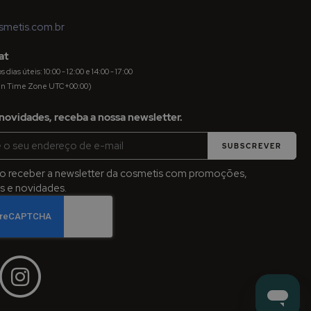
metis.com.br
at
dias úteis: 10:00 - 12:00 e 14:00 - 17:00
an Time Zone UTC+00:00)
novidades, receba a nossa newsletter.
SUBSCREVER
jo receber a newsletter da cosmetis com promoções,
 e novidades.