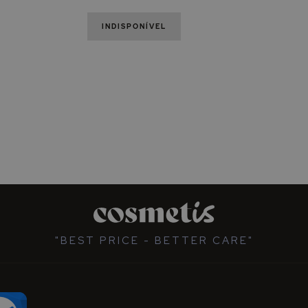
INDISPONÍVEL
"BEST PRICE - BETTER CARE"