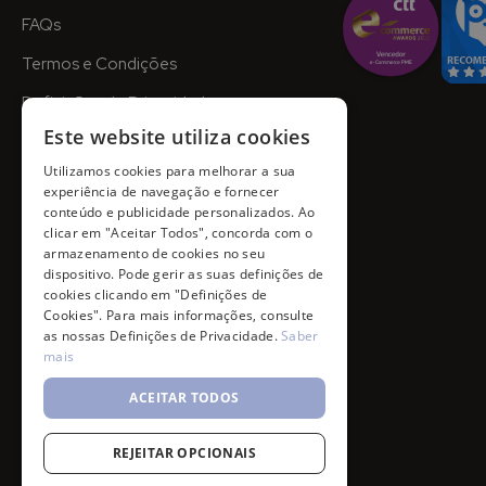
FAQs
Termos e Condições
Definições de Privacidade
Este website utiliza cookies
Utilizamos cookies para melhorar a sua
experiência de navegação e fornecer
conteúdo e publicidade personalizados. Ao
clicar em "Aceitar Todos", concorda com o
armazenamento de cookies no seu
dispositivo. Pode gerir as suas definições de
cookies clicando em "Definições de
Cookies". Para mais informações, consulte
as nossas Definições de Privacidade.
Saber
mais
ACEITAR TODOS
REJEITAR OPCIONAIS