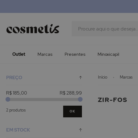
Outlet
Marcas
Presentes
Procura
Minoxicapil
Outlet
Marcas
Presentes
Minoxicapil
PREÇO
Início
Marcas
R$ 185,00
R$ 288,99
ZIR-FOS
2 produtos
OK
EM STOCK