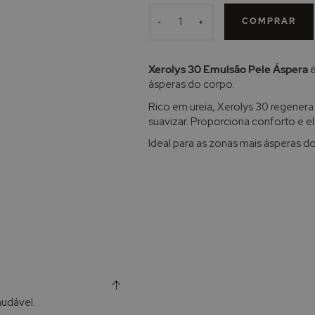
COMPRAR
-
+
Xerolys 30 Emulsão Pele Áspera
é
ásperas do corpo.
Rico em ureia, Xerolys 30 regenera
suavizar. Proporciona conforto e el
Ideal para as zonas mais ásperas d
audável.