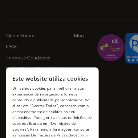
Quem Somos
Blog
FAQs
Termos e Condições
Definições de Privacidade
Este website utiliza cookies
Utilizamos cookies para melhorar a sua
experiência de navegação e fornecer
conteúdo e publicidade personalizados. Ao
clicar em "Aceitar Todos", concorda com o
armazenamento de cookies no seu
dispositivo. Pode gerir as suas definições de
cookies clicando em "Definições de
Cookies". Para mais informações, consulte
as nossas Definições de Privacidade.
Saber