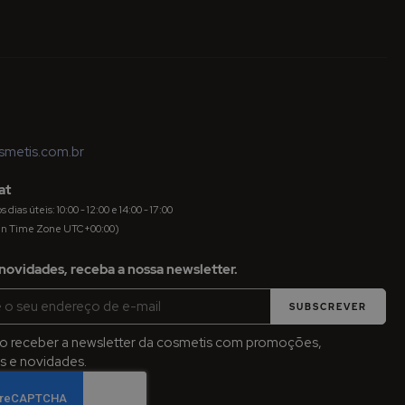
metis.com.br
at
dias úteis: 10:00 - 12:00 e 14:00 - 17:00
an Time Zone UTC+00:00)
novidades, receba a nossa newsletter.
SUBSCREVER
jo receber a newsletter da cosmetis com promoções,
 e novidades.