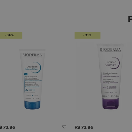
-36%
-31%
Adicionar
$ 73,86
R$ 73,86
à