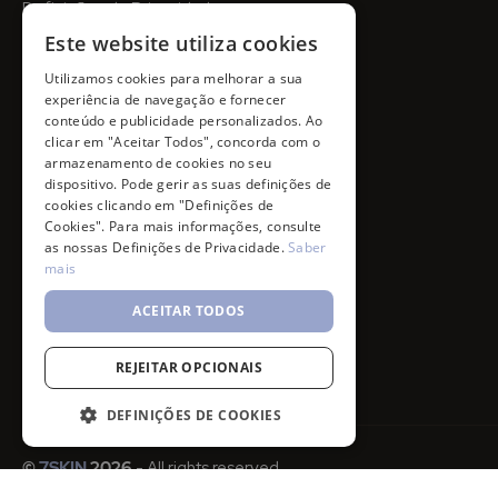
Definições de Privacidade
Este website utiliza cookies
Utilizamos cookies para melhorar a sua
experiência de navegação e fornecer
conteúdo e publicidade personalizados. Ao
clicar em "Aceitar Todos", concorda com o
armazenamento de cookies no seu
dispositivo. Pode gerir as suas definições de
cookies clicando em "Definições de
Cookies". Para mais informações, consulte
as nossas Definições de Privacidade.
Saber
mais
ACEITAR TODOS
REJEITAR OPCIONAIS
DEFINIÇÕES DE COOKIES
©
7SKIN
2026
- All rights reserved.