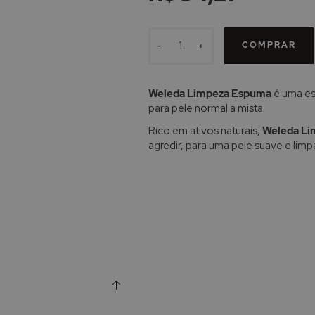
COMPRAR
-
+
Weleda Limpeza Espuma
é uma es
para pele normal a mista.
Rico em ativos naturais,
Weleda Li
agredir, para uma pele suave e limp