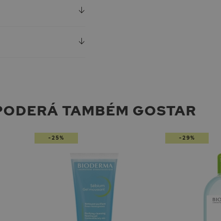
PODERÁ TAMBÉM GOSTAR
-25%
-29%