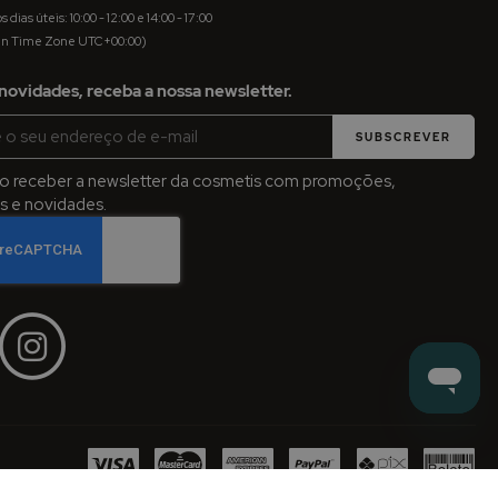
dias úteis: 10:00 - 12:00 e 14:00 - 17:00
an Time Zone UTC+00:00)
novidades, receba a nossa newsletter.
SUBSCREVER
jo receber a newsletter da cosmetis com promoções,
 e novidades.