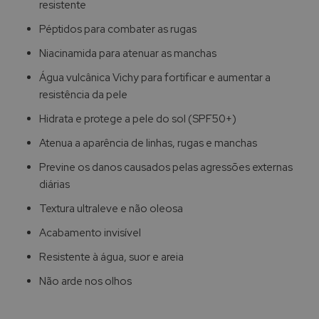
resistente
Péptidos para combater as rugas
Niacinamida para atenuar as manchas
Água vulcânica Vichy para fortificar e aumentar a
resistência da pele
Hidrata e protege a pele do sol (SPF50+)
Atenua a aparência de linhas, rugas e manchas
Previne os danos causados pelas agressões externas
diárias
Textura ultraleve e não oleosa
Acabamento invisível
Resistente à água, suor e areia
Não arde nos olhos