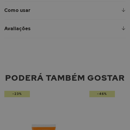
Como usar
Avaliações
PODERÁ TAMBÉM GOSTAR
-23%
-46%