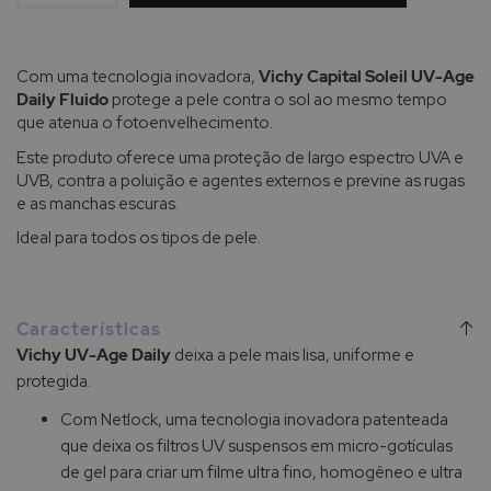
Com uma tecnologia inovadora,
Vichy Capital Soleil UV-Age
Daily Fluido
protege a pele contra o sol ao mesmo tempo
que atenua o fotoenvelhecimento.
Este produto oferece uma proteção de largo espectro UVA e
UVB, contra a poluição e agentes externos e previne as rugas
e as manchas escuras.
Ideal para todos os tipos de pele.
Características
Vichy UV-Age Daily
deixa a pele mais lisa, uniforme e
protegida.
Com Netlock, uma tecnologia inovadora patenteada
que deixa os filtros UV suspensos em micro-gotículas
de gel para criar um filme ultra fino, homogêneo e ultra