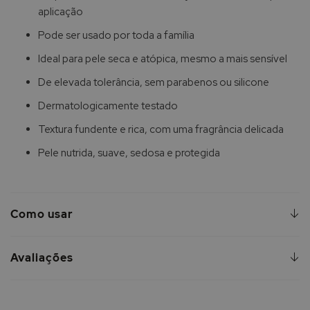
aplicação
Pode ser usado por toda a família
Ideal para pele seca e atópica, mesmo a mais sensível
De elevada tolerância, sem parabenos ou silicone
Dermatologicamente testado
Textura fundente e rica, com uma fragrância delicada
Pele nutrida, suave, sedosa e protegida
Como usar
Avaliações