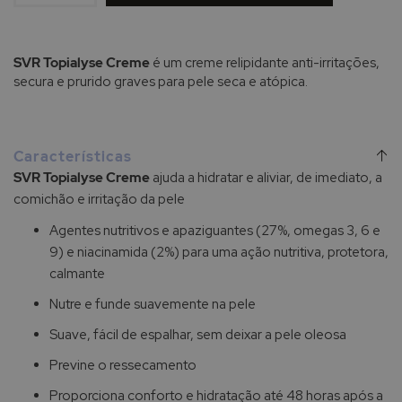
SVR Topialyse Creme
é um creme relipidante anti-irritações,
secura e prurido graves para pele seca e atópica.
Características
SVR Topialyse Creme
ajuda a hidratar e aliviar, de imediato, a
comichão e irritação da pele
Agentes nutritivos e apaziguantes (27%, omegas 3, 6 e
9) e niacinamida (2%) para uma ação nutritiva, protetora,
calmante
Nutre e funde suavemente na pele
Suave, fácil de espalhar, sem deixar a pele oleosa
Previne o ressecamento
Proporciona conforto e hidratação até 48 horas após a