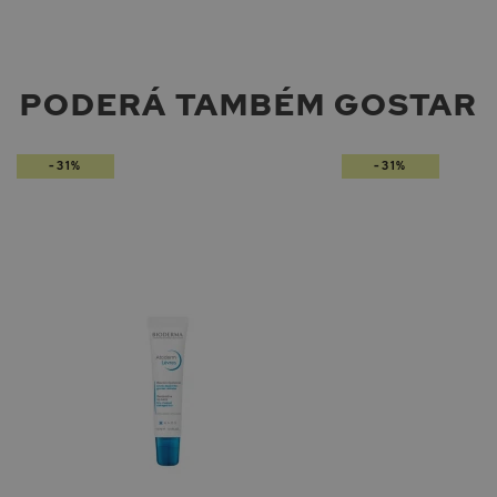
PODERÁ TAMBÉM GOSTAR
-31%
-31%