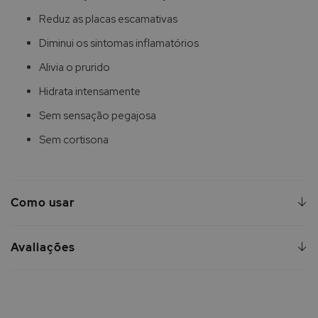
Reduz as placas escamativas
Diminui os sintomas inflamatórios
Alivia o prurido
Hidrata intensamente
Sem sensação pegajosa
Sem cortisona
Como usar
Avaliações