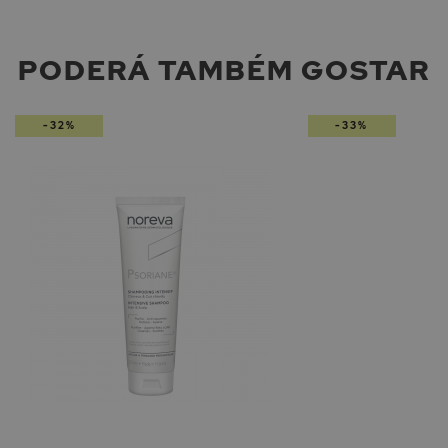
PODERÁ TAMBÉM GOSTAR
-32%
-33%