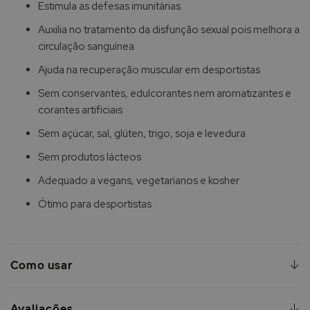
Estimula as defesas imunitárias
Auxilia no tratamento da disfunção sexual pois melhora a
circulação sanguínea
Ajuda na recuperação muscular em desportistas
Sem conservantes, edulcorantes nem aromatizantes e
corantes artificiais
Sem açúcar, sal, glúten, trigo, soja e levedura
Sem produtos lácteos
Adequado a vegans, vegetarianos e kosher
Ótimo para desportistas
Como usar
Avaliações