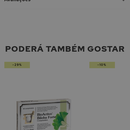
PODERÁ TAMBÉM GOSTAR
-29%
-10%