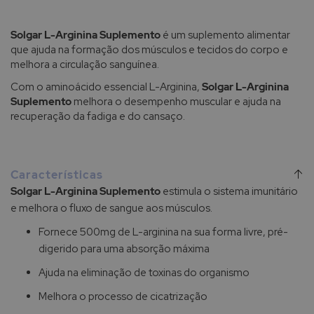
Solgar L-Arginina Suplemento
é um suplemento alimentar
que ajuda na formação dos músculos e tecidos do corpo e
melhora a circulação sanguínea.
Com o aminoácido essencial L-Arginina,
Solgar L-Arginina
Suplemento
melhora o desempenho muscular e ajuda na
recuperação da fadiga e do cansaço.
Características
Solgar L-Arginina Suplemento
estimula o sistema imunitário
e melhora o fluxo de sangue aos músculos.
Fornece 500mg de L-arginina na sua forma livre, pré-
digerido para uma absorção máxima
Ajuda na eliminação de toxinas do organismo
Melhora o processo de cicatrização