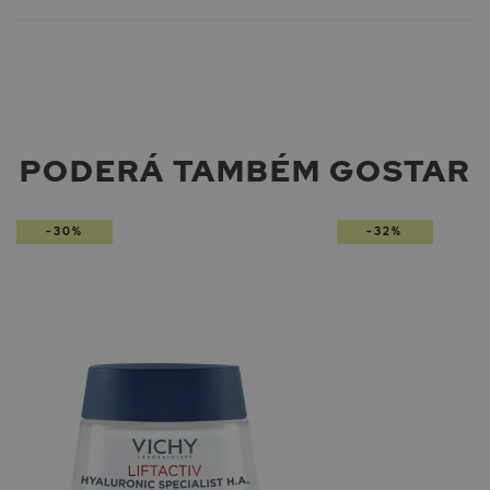
PODERÁ TAMBÉM GOSTAR
-30%
-32%