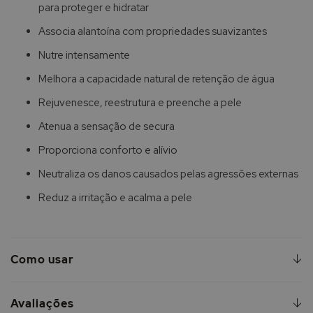
para proteger e hidratar
Associa alantoína com propriedades suavizantes
Nutre intensamente
Melhora a capacidade natural de retenção de água
Rejuvenesce, reestrutura e preenche a pele
Atenua a sensação de secura
Proporciona conforto e alívio
Neutraliza os danos causados pelas agressões externas
Reduz a irritação e acalma a pele
Como usar
Avaliações