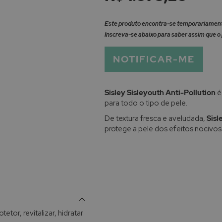
Este produto encontra-se temporariamente
Inscreva-se abaixo para saber assim que o 
NOTIFICAR-ME
Sisley Sisleyouth Anti-Pollution
é
para todo o tipo de pele.
De textura fresca e aveludada,
Sisl
protege a pele dos efeitos nocivos
tetor, revitalizar, hidratar