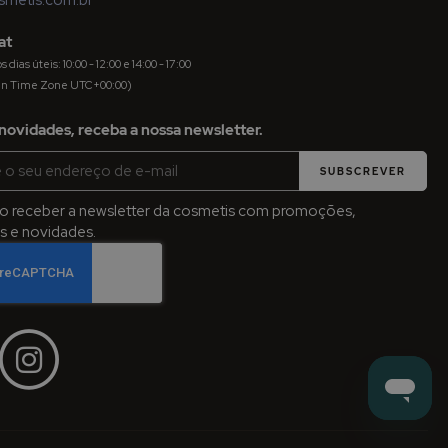
at
dias úteis: 10:00 - 12:00 e 14:00 - 17:00
an Time Zone UTC+00:00)
novidades, receba a nossa newsletter.
SUBSCREVER
jo receber a newsletter da cosmetis com promoções,
 e novidades.