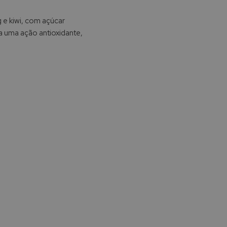
g e kiwi, com açúcar
ra uma ação antioxidante,