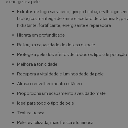
e energizar a pele.
de
imagens
Extratos de trigo sarraceno, gingko biloba, ervilha, ginsen
biológico, manteiga de karité e acetato de vitamina E, pa
hidratante, fortificante, energizante e reparadora
Hidrata em profundidade
Reforça a capacidade de defesa da pele
Protege a pele dos efeitos de todos os tipos de poluição
Melhora a tonicidade
Recupera a vitalidade e luminosidade da pele
Atrasa o envelhecimento cutâneo
Proporciona um acabamento aveludado mate
Ideal para todo o tipo de pele
Textura fresca
Pele revitalizada, mais fresca e luminosa