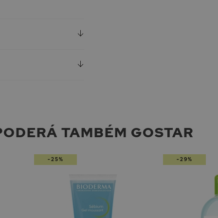
PODERÁ TAMBÉM GOSTAR
-25%
-29%