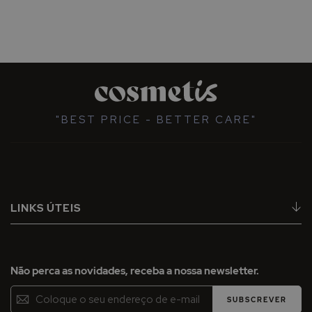
"BEST PRICE - BETTER CARE"
LINKS ÚTEIS
Não perca as novidades, receba a nossa newsletter.
Inscreva-
SUBSCREVER
se