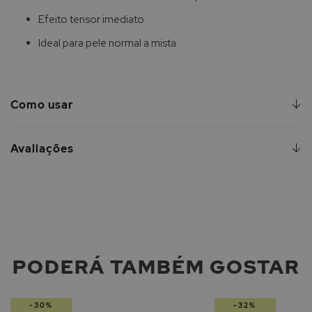
Efeito tensor imediato
Ideal para pele normal a mista
Como usar
Avaliações
PODERÁ TAMBÉM GOSTAR
-30%
-32%