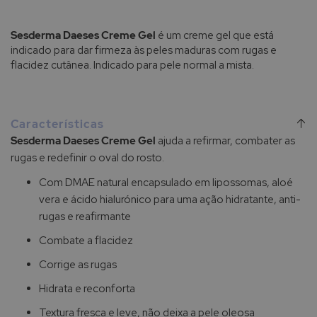
Sesderma Daeses Creme Gel
é um creme gel que está
indicado para dar firmeza às peles maduras com rugas e
flacidez cutânea. Indicado para pele normal a mista.
Características
Sesderma Daeses Creme Gel
ajuda a refirmar, combater as
rugas e redefinir o oval do rosto.
Com DMAE natural encapsulado em lipossomas, aloé
vera e ácido hialurónico para uma ação hidratante, anti-
rugas e reafirmante
Combate a flacidez
Corrige as rugas
Hidrata e reconforta
Textura fresca e leve, não deixa a pele oleosa